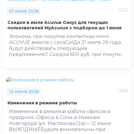
260
01 июля 2026
Скидки в июле Acuvue Oasys для текущих
пользователей MyAcuvue с подбором до 1 июля
Экономь при покупке контактных линз
АCUVUE вместе с LensGo!До 31 июля 26 года
будут действовать следующие
предложения:1. Скидка 600 руб. при покупк..
548
12 июня 2026
Изменения в режиме работы
Изменения в режимах работы офисов в
праздник: Офисы в Сочи и Нижнем
Новгороде (ул. Маслякова,12а)— 12 июня
ВЫХОДНЫЕБудьте внимательны при