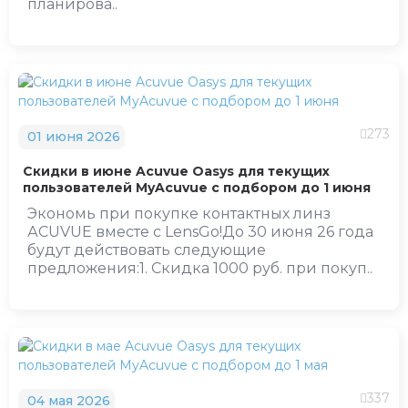
планирова..
273
01 июня 2026
Скидки в июне Acuvue Oasys для текущих
пользователей MyAcuvue с подбором до 1 июня
Экономь при покупке контактных линз
АCUVUE вместе с LensGo!До 30 июня 26 года
будут действовать следующие
предложения:1. Скидка 1000 руб. при покуп..
337
04 мая 2026