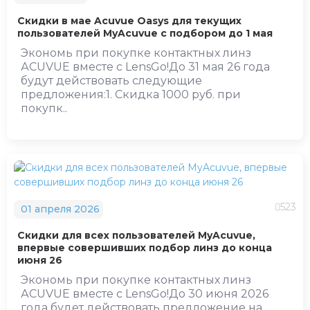
Скидки в мае Acuvue Oasys для текущих
пользователей MyAcuvue с подбором до 1 мая
Экономь при покупке контактных линз
АCUVUE вместе с LensGo!До 31 мая 26 года
будут действовать следующие
предложения:1. Скидка 1000 руб. при
покупк..
523
01 апреля 2026
Скидки для всех пользователей MyAcuvue,
впервые совершивших подбор линз до конца
июня 26
Экономь при покупке контактных линз
АCUVUE вместе с LensGo!До 30 июня 2026
года будет действовать предложение на