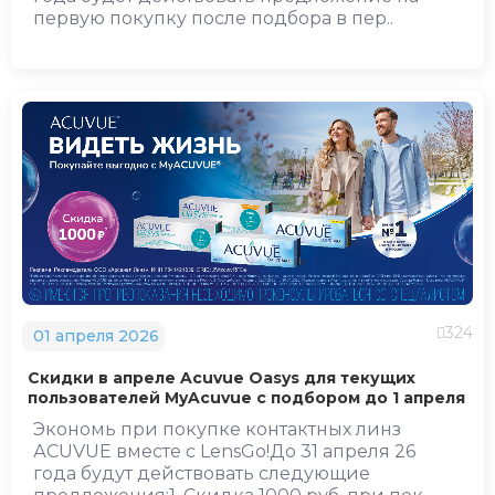
первую покупку после подбора в пер..
324
01 апреля 2026
Скидки в апреле Acuvue Oasys для текущих
пользователей MyAcuvue с подбором до 1 апреля
Экономь при покупке контактных линз
АCUVUE вместе с LensGo!До 31 апреля 26
года будут действовать следующие