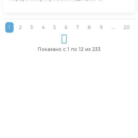
1
2
3
4
5
6
7
8
9
...
20
Показано с 1 по 12 из 233