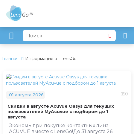
Главная
Информация от LensGo
50
01 августа 2026
Скидки в августе Acuvue Oasys для текущих
пользователей MyAcuvue с подбором до 1
августа
Экономь при покупке контактных линз
АCUVUE вместе с LensGo!До 31 августа 26