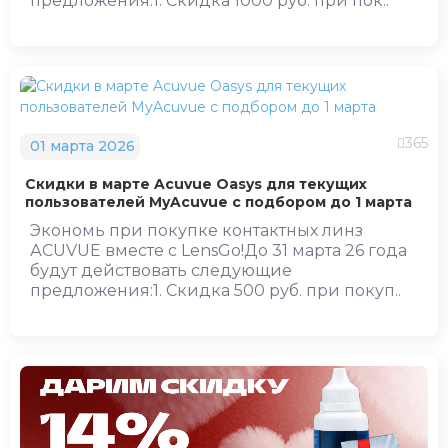
предложения:1. Скидка 1000 руб. при пок..
365
01 марта 2026
Скидки в марте Acuvue Oasys для текущих
пользователей MyAcuvue с подбором до 1 марта
Экономь при покупке контактных линз
АCUVUE вместе с LensGo!До 31 марта 26 года
будут действовать следующие
предложения:1. Скидка 500 руб. при покуп..