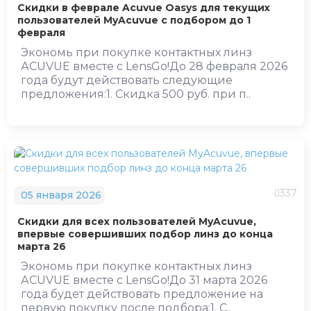
Скидки в феврале Acuvue Oasys для текущих
пользователей MyAcuvue с подбором до 1
февраля
Экономь при покупке контактных линз
АCUVUE вместе с LensGo!До 28 февраля 2026
года будут действовать следующие
предложения:1. Скидка 500 руб. при п..
337
05 января 2026
Скидки для всех пользователей MyAcuvue,
впервые совершивших подбор линз до конца
марта 26
Экономь при покупке контактных линз
АCUVUE вместе с LensGo!До 31 марта 2026
года будет действовать предложение на
первую покупку после подбора:1. С..