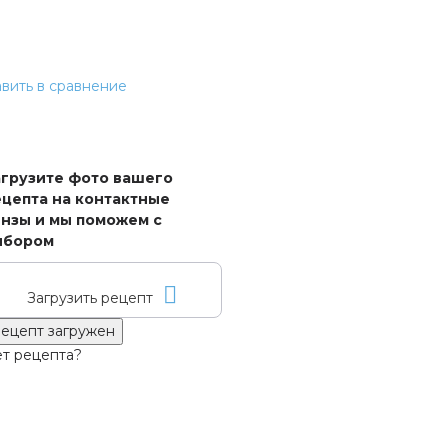
вить в сравнение
агрузите фото вашего
цепта на контактные
нзы и мы поможем с
ыбором
Загрузить рецепт
ецепт загружен
т рецепта?