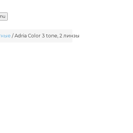
nu
тные
Adria Сolor 3 tone, 2 линзы