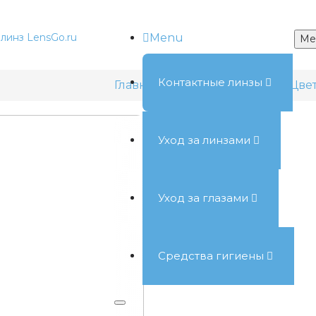
Menu
Me
Контактные линзы
Главная
Контактные линзы
Цве
Уход за линзами
Уход за глазами
Средства гигиены