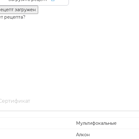
ецепт загружен
т рецепта?
Сертификат
Мультифокальные
Алкон