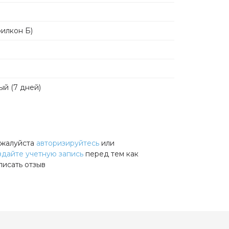
илкон Б)
й (7 дней)
жалуйста
авторизируйтесь
или
здайте учетную запись
перед тем как
писать отзыв