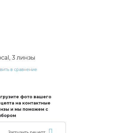
cal, 3 линзы
вить в сравнение
агрузите фото вашего
цепта на контактные
нзы и мы поможем с
ыбором
Загрузить рецепт