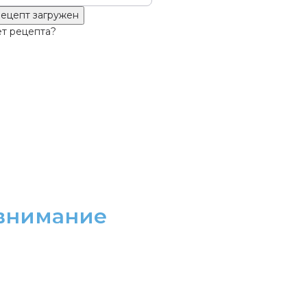
ецепт загружен
т рецепта?
 внимание