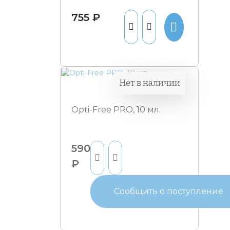
755 ₽
Нет в наличии
Opti-Free PRO, 10 мл.
590
₽
Сообщить о поступление