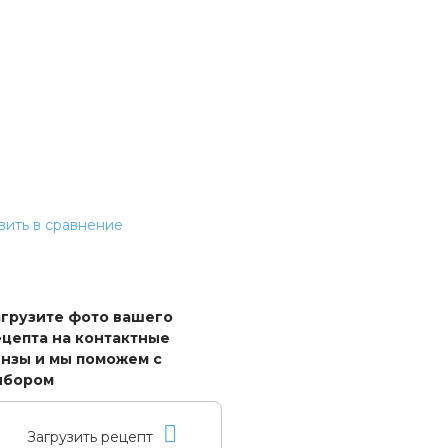
ить в сравнение
агрузите фото вашего
цепта на контактные
нзы и мы поможем с
ыбором
Загрузить рецепт