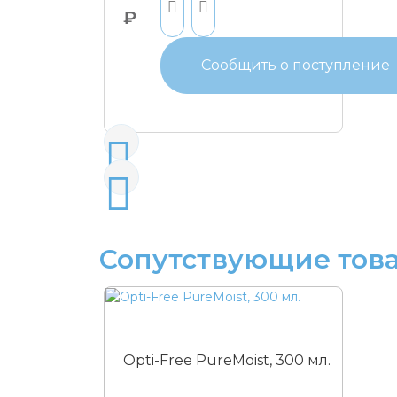
₽
Сообщить о поступление
Сопутствующие тов
Opti-Free PureMoist, 300 мл.