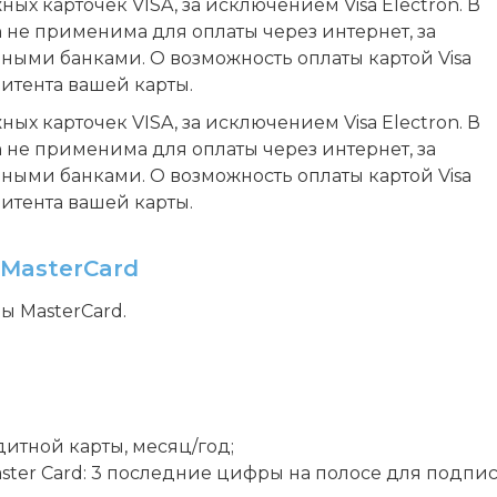
ых карточек VISA, за исключением Visa Electron. В
n не применима для оплаты через интернет, за
ыми банками. О возможность оплаты картой Visa
митента вашей карты.
ых карточек VISA, за исключением Visa Electron. В
n не применима для оплаты через интернет, за
ыми банками. О возможность оплаты картой Visa
митента вашей карты.
MasterCard
ы MasterCard.
итной карты, месяц/год;
 Master Card: 3 последние цифры на полосе для подпи