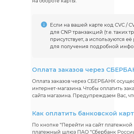
на обороте карты.
Если на вашей карте код CVC / CV
для CNP транзакций (т.е. таких т
присутствует, а используются её
для получения подробной инф
Оплата заказов через СБЕРБА
Оплата заказов через СБЕРБАНК осуще
интернет-магазина. Чтобы оплатить зак
сайта магазина. Предупреждаем Вас, ч
Как оплатить банковской кар
По кнопке "Перейти на сайт платежно
платежный шлюз ПАО "Сбербанк России