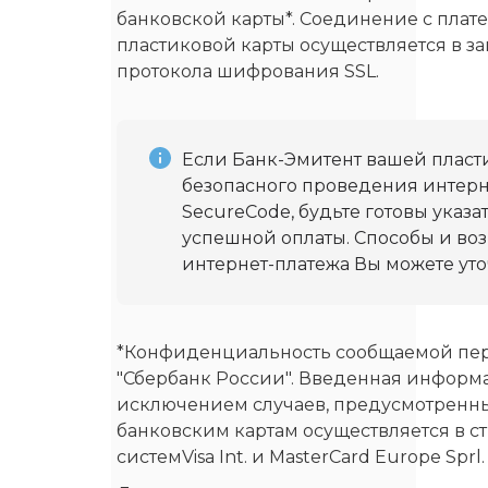
банковской карты*. Соединение с пла
пластиковой карты осуществляется в 
протокола шифрования SSL.
Если Банк-Эмитент вашей пласт
безопасного проведения интерне
SecureCode, будьте готовы указ
успешной оплаты. Способы и во
интернет-платежа Вы можете уто
*Конфиденциальность сообщаемой пе
"Сбербанк России". Введенная информа
исключением случаев, предусмотренны
банковским картам осуществляется в с
системVisa Int. и MasterCard Europe Sprl.