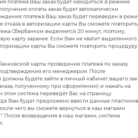
я платежа Ваш заказ будет находиться в режиме
олучения оплаты заказ будет автоматически
рждения платежа Ваш заказ будет переведен в реж
ае отказа в авторизации карты Вы сможете повторить
ежа Сбербанком выделяется 20 минут, поэтому,
вую карту заранее. Если Вам не хватит выделенного
 авторизации карты Вы сможете повторить процедуру
анковской карты проведение платежа по заказу
 подтверждения его менеджером. После
должны будете зайти в личный кабинет вашего зак
аказа, полученному при оформлении) и нажать на
и этом система переведёт Вас на страницу
где Вам будет предложено ввести данные пластико
после чего вы сможете вернуться в наш магазин
". После возвращения в наш магазин, система
и.