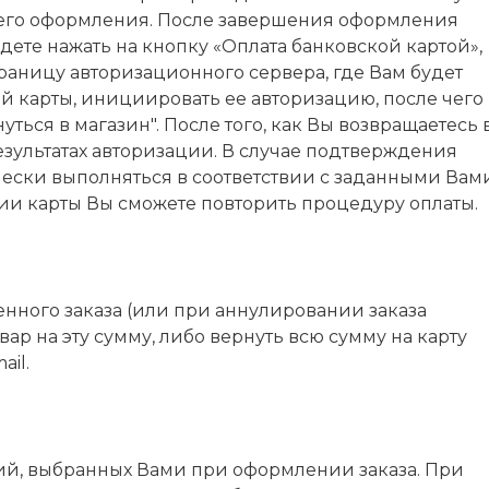
 его оформления. После завершения оформления
дете нажать на кнопку «Оплата банковской картой»,
траницу авторизационного сервера, где Вам будет
 карты, инициировать ее авторизацию, после чего
ться в магазин". После того, как Вы возвращаетесь 
езультатах авторизации. В случае подтверждения
чески выполняться в соответствии с заданными Вам
ции карты Вы сможете повторить процедуру оплаты.
нного заказа (или при аннулировании заказа
ар на эту сумму, либо вернуть всю сумму на карту
il.
ий, выбранных Вами при оформлении заказа. При