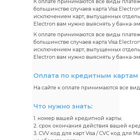
К оплате принимаются все виды платежн
большинстве случаев карта Visa Electro
исключением карт, выпущенных отдельн
Electron вам нужно выяснять у банка-э
К оплате принимаются все виды платежн
большинстве случаев карта Visa Electro
исключением карт, выпущенных отдельн
Electron вам нужно выяснять у банка-э
Оплата по кредитным картам 
На сайте к оплате принимаются все вид
Что нужно знать:
1. номер вашей кредитной карты;
2. cрок окончания действия вашей кред
3. CVV код для карт Visa / CVC код для