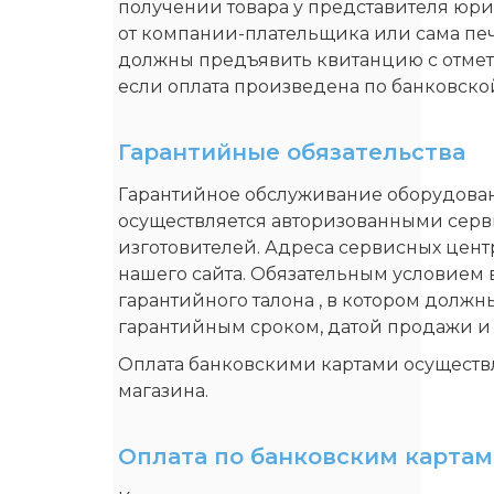
получении товара у представителя юри
от компании-плательщика или сама печ
должны предъявить квитанцию с отметк
если оплата произведена по банковской
Гарантийные обязательства
Гарантийное обслуживание оборудовани
осуществляется авторизованными сер
изготовителей. Адреса сервисных цент
нашего сайта. Обязательным условием
гарантийного талона , в котором должн
гарантийным сроком, датой продажи и
Оплата банковскими картами осуществ
магазина.
Оплата по банковским картам