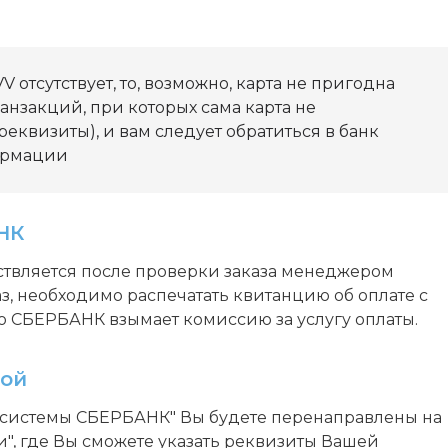
V отсутствует, то, возможно, карта не пригодна
ранзакций, при которых сама карта не
 реквизиты), и вам следует обратиться в банк
ормации
НК
ствляется после проверки заказа менеджером
аз, необходимо распечатать квитанцию об оплате с
то СБЕРБАНК взымает комиссию за услугу оплаты.
той
й системы СБЕРБАНК" Вы будете перенаправлены на
", где Вы сможете указать реквизиты Вашей