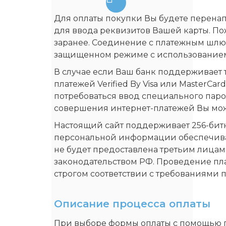
Для оплаты покупки Вы будете перена
для ввода реквизитов Вашей карты. По
заранее. Соединение с платежным шлю
защищенном режиме с использованием
В случае если Ваш банк поддерживает 
платежей Verified By Visa или MasterCa
потребоваться ввод специального паро
совершения интернет-платежей Вы може
Настоящий сайт поддерживает 256-би
персональной информации обеспечива
не будет предоставлена третьим лица
законодательством РФ. Проведение пла
строгом соответствии с требованиями пла
Описание процессa оплаты
При выборе формы оплаты с помощью п