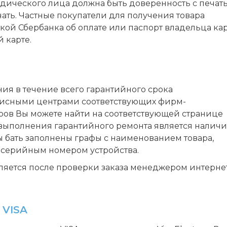
дического лица должна быть доверенность с печат
ать. Частные покупатели для получения товара
ой Сбербанка об оплате или паспорт владельца кар
 карте.
я в течение всего гарантийного срока
висными центрами соответствующих фирм-
ров Вы можете найти на соответствующей странице
 выполнения гарантийного ремонта является налич
ы бать заполнены графы с наименованием товара,
 серийным номером устройства.
ляется после проверки заказа менеджером интерне
 VISA