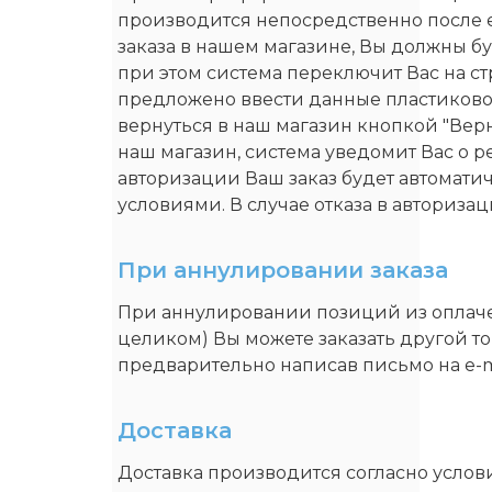
производится непосредственно после
заказа в нашем магазине, Вы должны бу
при этом система переключит Вас на с
предложено ввести данные пластиковой
вернуться в наш магазин кнопкой "Верну
наш магазин, система уведомит Вас о р
авторизации Ваш заказ будет автомати
условиями. В случае отказа в авториза
При аннулировании заказа
При аннулировании позиций из оплаче
целиком) Вы можете заказать другой тов
предварительно написав письмо на e-ma
Доставка
Доставка производится согласно услов