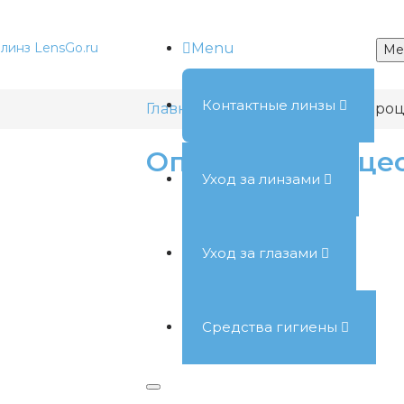
Menu
Me
Контактные линзы
Главная
Оплата
Описание проц
Описание процес
Уход за линзами
Уход за глазами
Средства гигиены