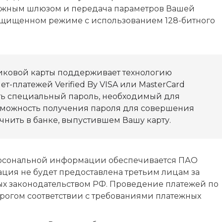
тежным шлюзом и передача параметров Вашей
защищенном режиме с использованием 128-битного
иковой карты поддерживает технологию
т-платежей Verified By VISA или MasterCard
ать специальный пароль, необходимый для
зможность получения пароля для совершения
чнить в банке, выпустившем Вашу карту.
рсональной информации обеспечивается ПАО
ция не будет предоставлена третьим лицам за
х законодательством РФ. Проведение платежей по
трогом соответствии с требованиями платежных