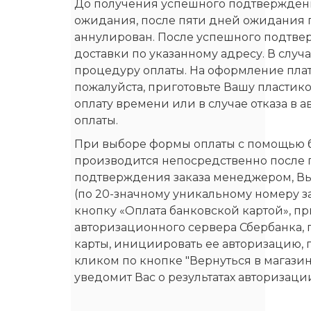
До получения успешного подтверждени
ожидания, после пяти дней ожидания п
аннулирован. После успешного подтве
доставки по указанному адресу. В случ
процедуру оплаты. На оформление плат
пожалуйста, приготовьте Вашу пластико
оплату времени или в случае отказа в
оплаты.
При выборе формы оплаты с помощью б
производится непосредственно после
подтверждения заказа менеджером, Вы 
(по 20-значному уникальному номеру з
кнопку «Оплата банковской картой», пр
авторизационного сервера Сбербанка, 
карты, инициировать ее авторизацию, 
кликом по кнопке "Вернуться в магазин
уведомит Вас о результатах авторизаци