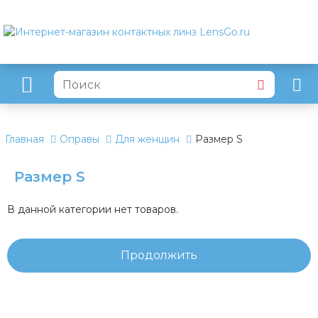
Главная
Оправы
Для женщин
Размер S
Размер S
В данной категории нет товаров.
Продолжить