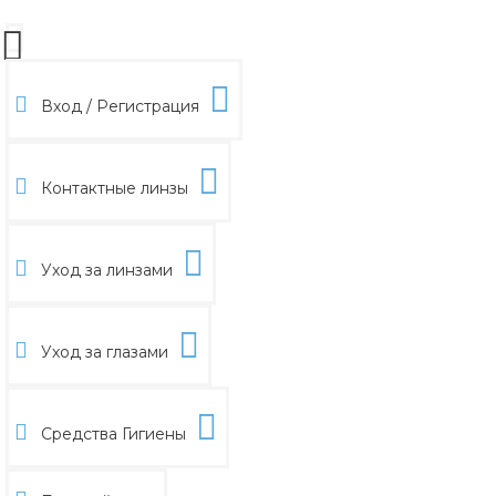
Вход / Регистрация
Контактные линзы
Уход за линзами
Уход за глазами
Средства Гигиены