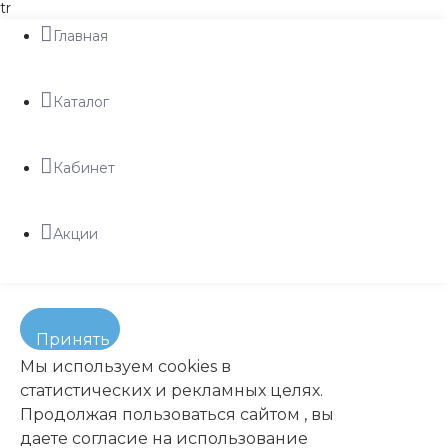
tr
Главная
Каталог
Кабинет
Акции
Принять
Мы используем cookies в
статистических и рекламных целях.
Продолжая пользоваться сайтом , вы
даете согласие на использование