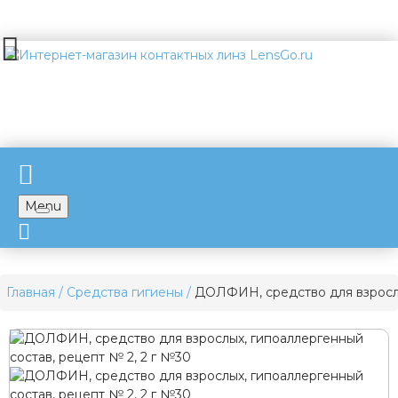
Menu
Главная
Средства гигиены
ДОЛФИН, средство для взрослы