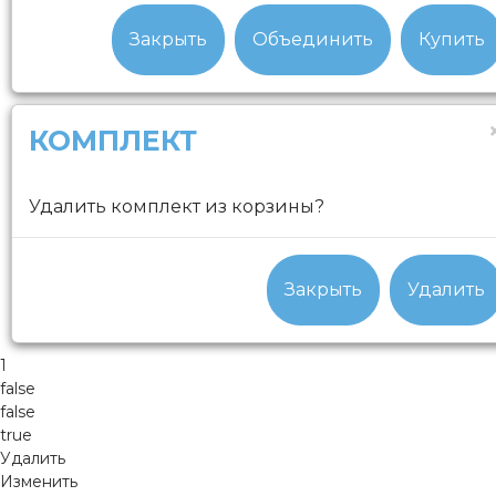
Закрыть
Объединить
Купить
КОМПЛЕКТ
Удалить комплект из корзины?
Закрыть
Удалить
1
false
false
true
Удалить
Изменить