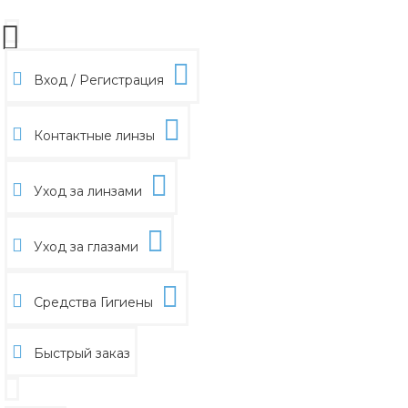
Вход / Регистрация
Контактные линзы
Уход за линзами
Уход за глазами
Средства Гигиены
Быстрый заказ