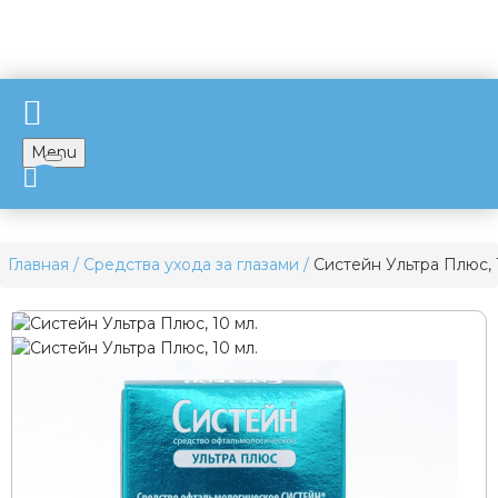
Menu
Главная
Средства ухода за глазами
Систейн Ультра Плюс, 