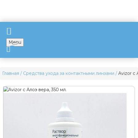
Menu
Главная
Средства ухода за контактными линзами
Avizor с 