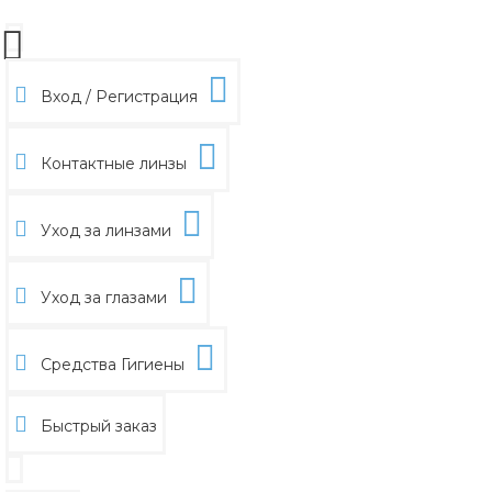
Вход / Регистрация
Контактные линзы
Уход за линзами
Уход за глазами
Средства Гигиены
Быстрый заказ