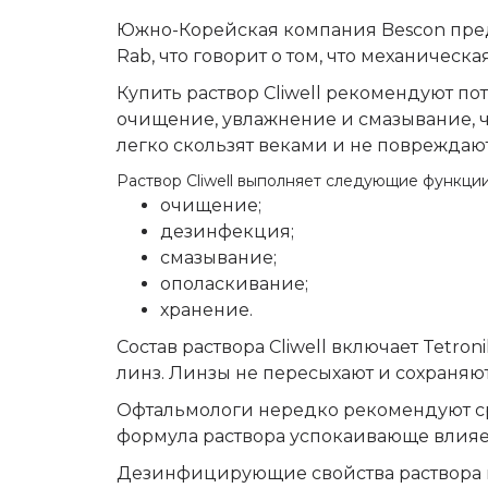
Южно-Корейская компания Bescon предс
Rab, что говорит о том, что механическа
Купить раствор Cliwell рекомендуют по
очищение, увлажнение и смазывание, 
легко скользят веками и не повреждают
Раствор Cliwell выполняет следующие функции
очищение;
дезинфекция;
смазывание;
ополаскивание;
хранение.
Состав раствора Cliwell включает Tetr
линз. Линзы не пересыхают и сохраняют
Офтальмологи нередко рекомендуют сре
формула раствора успокаивающе влияет 
Дезинфицирующие свойства раствора п