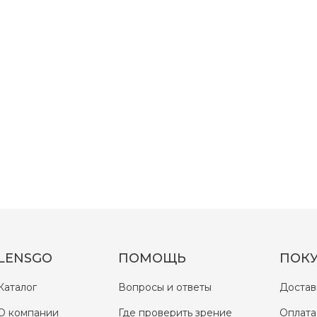
LENSGO
ПОМОЩЬ
ПОК
Каталог
Вопросы и ответы
Достав
О компании
Где проверить зрение
Оплата