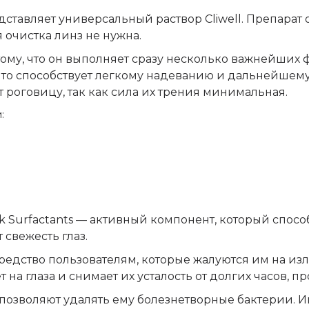
тавляет универсальный раствор Cliwell. Препарат
я очистка линз не нужна.
тому, что он выполняет сразу несколько важнейших 
что способствует легкому надеванию и дальнейшем
 роговицу, так как сила их трения минимальная.
:
onik Surfactants — активный компонент, который спо
 свежесть глаз.
дство пользователям, которые жалуются им на изл
на глаза и снимает их усталость от долгих часов, 
озволяют удалять ему болезнетворные бактерии. И