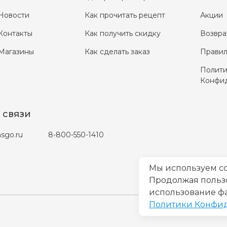
Новости
Как прочитать рецепт
Акции
Контакты
Как получить скидку
Возвра
Магазины
Как сделать заказ
Правил
Полити
Конфид
 связи
sgo.ru
8-800-550-1410
Мы используем co
Продолжая пользов
использование фа
Политики Конфи