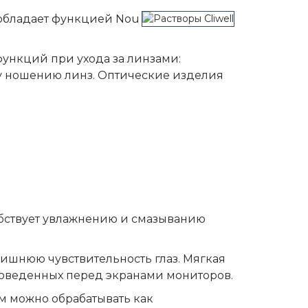
 обладает функцией Nou
функций при ухода за линзами:
у ношению линз. Оптические изделия
собствует увлажнению и смазыванию
ишнюю чувствительность глаз. Мягкая
проведенных перед экранами мониторов.
м можно обрабатывать как