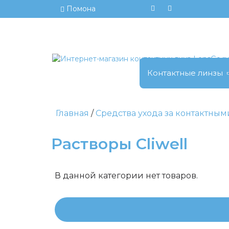
Помона
Контактные линзы
Главная
Средства ухода за контактны
Растворы Cliwell
В данной категории нет товаров.