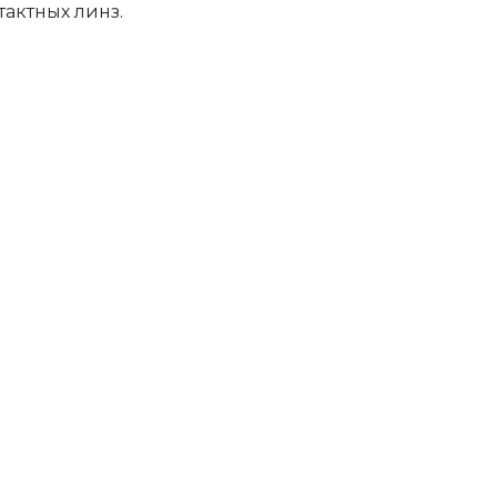
актных линз.