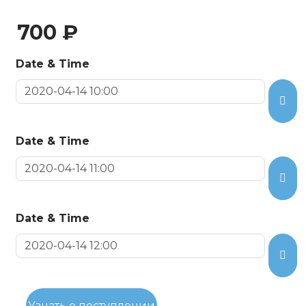
700 ₽
Date & Time
Date & Time
Date & Time
Узнать о поступлении