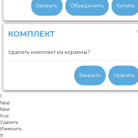
Закрыть
Объединить
Купить
КОМПЛЕКТ
Удалить комплект из корзины?
Закрыть
Удалить
1
false
false
true
Удалить
Изменить
tr