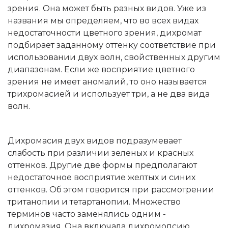
зрения. Она может быть разных видов. Уже из
названия мы определяем, что во всех видах
недостаточности цветного зрения, дихромат
подбирает заданному оттенку соответствие при
использовании двух волн, свойственных другим
диапазонам. Если же восприятие цветного
зрения не имеет аномалий, то оно называется
трихромасией и использует три, а не два вида
волн.
Дихромасия двух видов подразумевает
слабость при различии зеленых и красных
оттенков. Другие две формы предполагают
недостаточное восприятие желтых и синих
оттенков. Об этом говорится при рассмотрении
тританопии и тетартанопии. Множество
терминов часто заменялись одним -
дихромазия. Она включала дихромопсию,