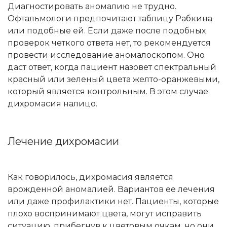
Диагностировать аномалию не трудно.
Офтальмологи предпочитают таблицу Рабкина
или подобные ей. Если даже после подобных
проверок четкого ответа нет, то рекомендуется
провести исследование аномалоскопом. Оно
даст ответ, когда пациент назовет спектральный
красный или зеленый цвета желто-оранжевыми,
который является контрольным. В этом случае
дихромасия налицо.
Лечение дихромасии
Как говорилось, дихромасия является
врожденной аномалией. Вариантов ее лечения
или даже профилактики нет. Пациенты, которые
плохо воспринимают цвета, могут исправить
ситуацию, прибегнув к цветовым очкам, но они