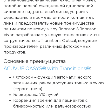
Эта инновационная новая технология может,
подобно первой ежедневной одноразовой
силиконо-гидрогелевой линзе, устроить
революцию в промышленности контактных
линз и предоставлять новые преимущества
пациентам по всему миру. Johnson & Johnson
Vision разработала эту новую технологию линз в
сотрудничестве с Transitions Optical, ведущим
производителем различных фотохромных
продуктов.
Основные преимущества
ACUVUE OASYS® with Transitions®
:
Фотохром – функция автоматического
затемнения, ранее доступная только в очках
(серого цвета)
Блокировка УФ лучей
Коррекция зрения для пациентов с
близорукостью или дальнозоркостью