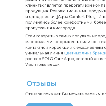
клиентах является прерогативой комп
продукция. Революционными продуктами
и однодневки [[Aqua Comfort Plus]]. И
получились более комфортными, боле
пропускания кислорода.
Если говорить о самых популярных про
материалами которых есть силикон-гид
контактной коррекции с ежедневным 
уникальная линия
цветных линз бренда
раствор SOLO Сare Aqua, который явл
Vision тоже высок.
Отзывы
Отзывов пока нет. Вы можете первым д