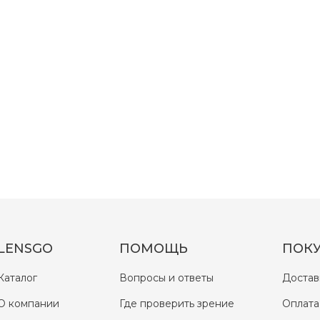
LENSGO
ПОМОЩЬ
ПОК
Каталог
Вопросы и ответы
Достав
О компании
Где проверить зрение
Оплата