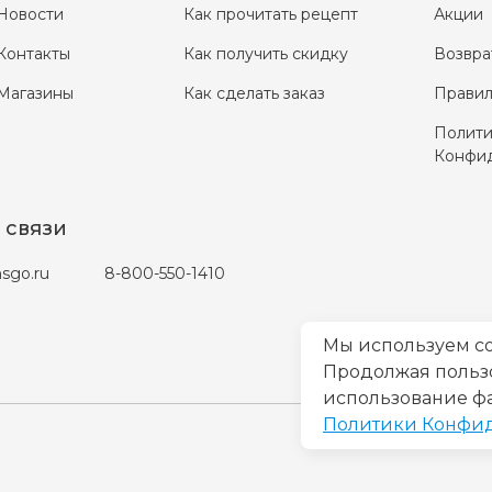
Новости
Как прочитать рецепт
Акции
Контакты
Как получить скидку
Возвра
Магазины
Как сделать заказ
Правил
Полити
Конфид
 связи
sgo.ru
8-800-550-1410
Мы используем co
Продолжая пользов
использование фа
Политики Конфи