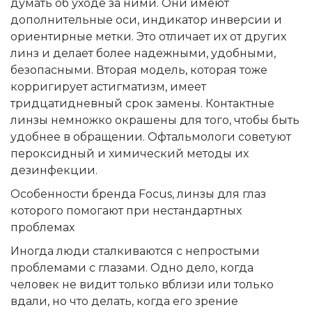
думать об уходе за ними. Они имеют
дополнительные оси, индикатор инверсии и
ориентирные метки. Это отличает их от других
линз и делает более надежными, удобными,
безопасными. Вторая модель, которая тоже
корригирует астигматизм, имеет
тридцатидневный срок замены. Контактные
линзы немножко окрашены для того, чтобы быть
удобнее в обращении. Офтальмологи советуют
пероксидный и химический методы их
дезинфекции.
Особенности бренда Focus, линзы для глаз
которого помогают при нестандартных
проблемах
Иногда люди сталкиваются с непростыми
проблемами с глазами. Одно дело, когда
человек не видит только вблизи или только
вдали, но что делать, когда его зрение