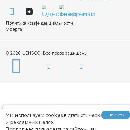
Политика конфиденциальности
Оферта
© 2026, LENSGO, Все права защищены
...
Мы используем cookies в статистических
Принять
и рекламных целях.
Продолжая пользоваться сайтом , вы