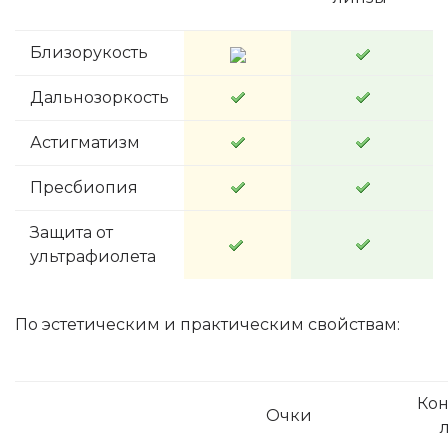
Близорукость
Дальнозоркость
Астигматизм
Пресбиопия
Защита от
ультрафиолета
По эстетическим и практическим свойствам:
Кон
Очки