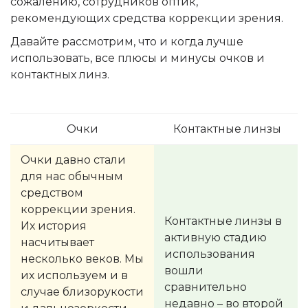
сожалению, сотрудников оптик,
рекомендующих средства коррекции зрения.
Давайте рассмотрим, что и когда лучше
использовать, все плюсы и минусы очков и
контактных линз.
Очки
Контактные линзы
Очки давно стали
для нас обычным
средством
коррекции зрения.
Контактные линзы в
Их история
активную стадию
насчитывает
использования
несколько веков. Мы
вошли
их используем и в
сравнительно
случае близорукости
недавно – во второй