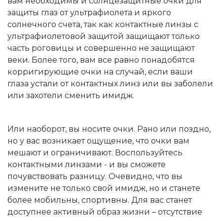
вам необходимы и солнцезащитные очки для
защиты глаз от ультрафиолета и яркого
солнечного счета, так как контактные линзы с
ультрафиолетовой защитой защищают только
часть роговицы и совершенно не защищают
веки. Более того, вам все равно понадобятся
корригирующие очки на случай, если ваши
глаза устали от контактных линз или вы заболели
или захотели сменить имидж.
Или наоборот, вы носите очки. Рано или поздно,
но у вас возникает ощущение, что очки вам
мешают и ограничивают. Воспользуйтесь
контактными линзами - и вы сможете
почувствовать разницу. Очевидно, что вы
измените не только свой имидж, но и станете
более мобильны, спортивны. Для вас станет
доступнее активный образ жизни – отсутствие