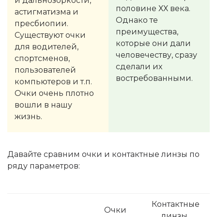
и дальнозоркости,
половине ХХ века.
астигматизма и
Однако те
пресбиопии.
преимущества,
Существуют очки
которые они дали
для водителей,
человечеству, сразу
спортсменов,
сделали их
пользователей
востребованными.
компьютеров и т.п.
Очки очень плотно
вошли в нашу
жизнь.
Давайте сравним очки и контактные линзы по
ряду параметров:
Контактные
Очки
линзы