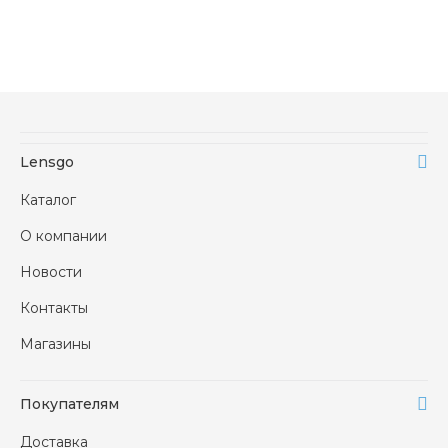
Lensgo
Каталог
О компании
Новости
Контакты
Магазины
Покупателям
Доставка