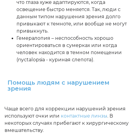
что глаза хуже адаптируются, когда
освещение быстро меняется. Так, люди с
данным типом нарушения зрения долго
привыкают к темноте, или вообще не могут
привыкнуть.
Гемералопия – неспособность хорошо
ориентироваться в сумерках или когда
человек находится в темном помещении
(nyctalopsia - куриная слепота).
Помощь людям с нарушением
зрения
Чаще всего для коррекции нарушений зрения
используют очки или
контактные линзы
. В
некоторых случаях прибегают к хирургическому
вмешательству.