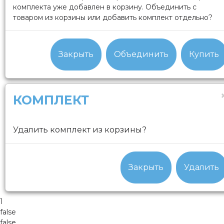
комплекта уже добавлен в корзину. Объединить с
товаром из корзины или добавить комплект отдельно?
Закрыть
Объединить
Купить
КОМПЛЕКТ
Удалить комплект из корзины?
Закрыть
Удалить
1
false
false