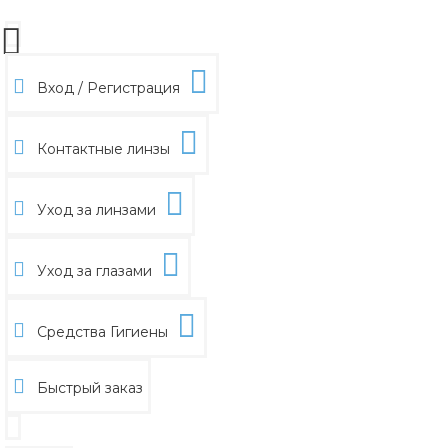
Вход / Регистрация
Контактные линзы
Уход за линзами
Уход за глазами
Средства Гигиены
Быстрый заказ