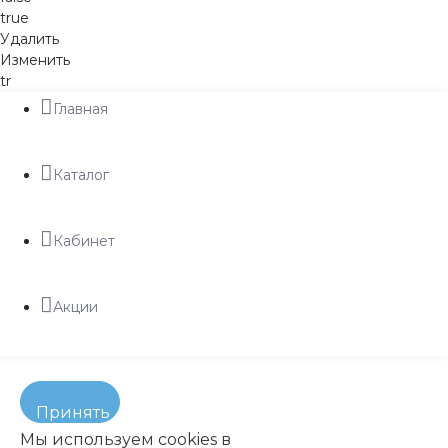
true
Удалить
Изменить
tr
Главная
Каталог
Кабинет
Акции
Принять
Мы используем cookies в