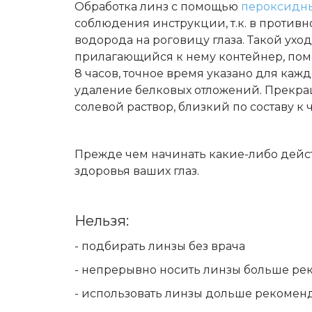
Обработка линз с помощью
пероксидны
соблюдения инструкции, т.к. в против
водорода на роговицу глаза. Такой ух
прилагающийся к нему контейнер, помес
8 часов, точное время указано для каж
удаление белковых отложений. Прекращ
солевой раствор, близкий по составу к
Прежде чем начинать какие-либо дейст
здоровья ваших глаз.
Нельзя:
- подбирать линзы без врача
- непрерывно носить линзы больше ре
- использовать линзы дольше рекомен