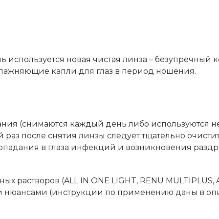
ь используется новая чистая линза – безупречный 
лажняющие капли для глаз в период ношения.
ния (снимаются каждый день либо используются не
 раз после снятия линзы следует тщательно очисти
попадания в глаза инфекций и возникновения разд
ых растворов (ALL IN ONE LIGHT, RENU MULTIPLUS,
ми нюансами (инструкции по применению даны в оп