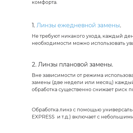
комфорта.
1.
Линзы ежедневной замены
.
Не требуют никакого ухода, каждый ден
необходимости можно использовать ув
2. Линзы плановой замены.
Вне зависимости от режима использова
замены (две недели или месяц) каждый
обработка существенно снижает риск 
Обработка линз с помощью универсальн
EXPRESS и т.д.) включает с небольши