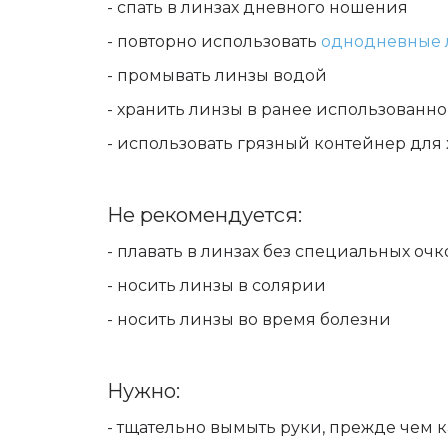
- спать в линзах дневного ношения
- повторно использовать
однодневные 
- промывать линзы водой
- хранить линзы в ранее использованн
- использовать грязный контейнер для
Не рекомендуется:
- плавать в линзах без специальных очк
- носить линзы в солярии
- носить линзы во время болезни
Нужно:
- тщательно вымыть руки, прежде чем к