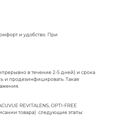
комфорт и удобство. При
прерывно в течение 2-5 дней) и срока
ть и продезинфицировать. Такая
ражения.
 ACUVUE REVITALENS, OPTI-FREE
исании товара) следующие этапы: