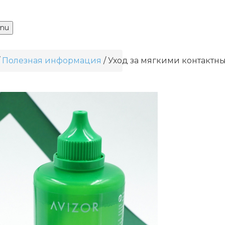
nu
Полезная информация
Уход за мягкими контактн