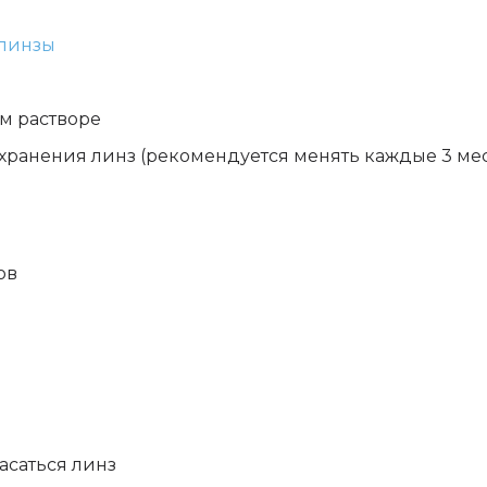
линзы
ом растворе
 хранения линз (рекомендуется менять каждые 3 ме
ов
асаться линз