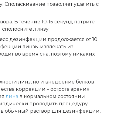
зу. Споласкивание позволяет удалить с
вора. В течение 10-15 секунд потрите
 сполосните линзу.
цесс дезинфекции продолжается от 10
инфекции линзы извлекать из
одит во время сна, поэтому никаких
хности линз, но и внедрение белков
чества коррекции – острота зрения
ния
линз
в нормальном состоянии
иодически проводить процедуру
 в обычный раствор для дезинфекции,