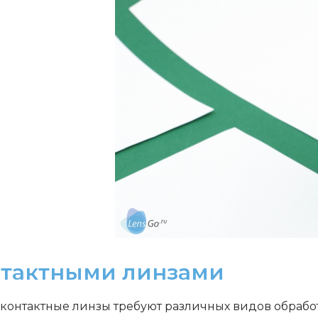
нтактными линзами
 контактные линзы требуют различных видов обрабо