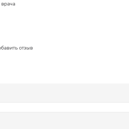
 врача
обавить отзыв