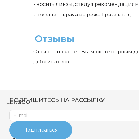
- носить линзы, следуя рекомендациям
- посещать врача не реже 1 раза в год
Отзывы
Отзывов пока нет. Вы можете первым д
Добавить отзыв
ПОДПИШИТЕСЬ НА РАССЫЛКУ
LENSGO
Каталог
О компании
Подписаться