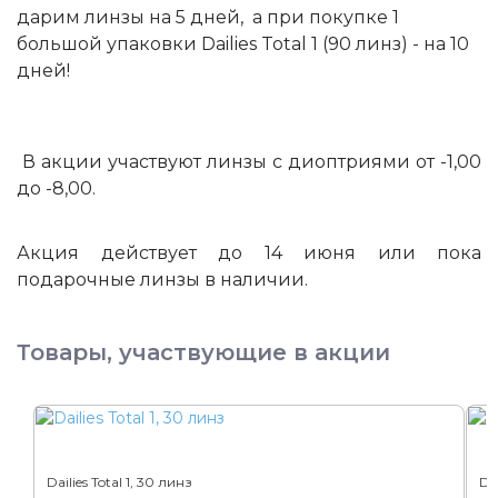
дарим линзы на 5 дней, а при покупке 1
большой упаковки
Dailies Total 1 (90 линз) - на 10
дней!
В акции участвуют линзы с диоптриями от -1,00
до -8,00.
Акция действует до 14 июня или пока
подарочные линзы в наличии.
Товары, участвующие в акции
Dailies Total 1, 30 линз
Dai