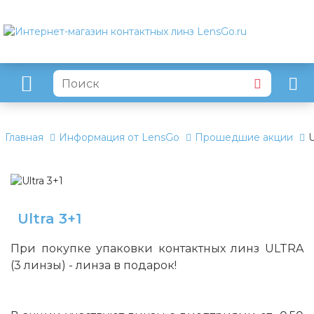
Главная
Информация от LensGo
Прошедшие акции
U
Ultra 3+1
При покупке упаковки контактных линз ULTRA
(3 линзы) - линза в подарок!