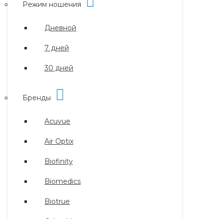
Режим ношения
Дневной
7 дней
30 дней
Бренды
Acuvue
Air Optix
Biofinity
Biomedics
Biotrue