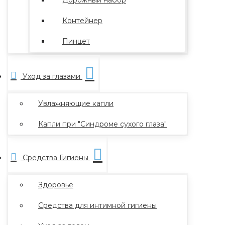
Дорожный набор
Контейнер
Пинцет
Уход за глазами
Увлажняющие капли
Капли при "Синдроме сухого глаза"
Средства Гигиены
Здоровье
Средства для интимной гигиены