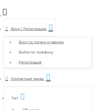
Вход / Регистрация
Вход по логину и паролю
Войти по телефону
Регистрация
Контактные линзы
Тип