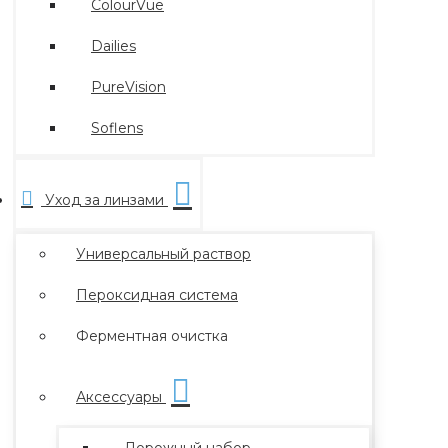
ColourVue
Dailies
PureVision
Soflens
Уход за линзами
Универсальный раствор
Пероксидная система
Ферментная очистка
Аксессуары