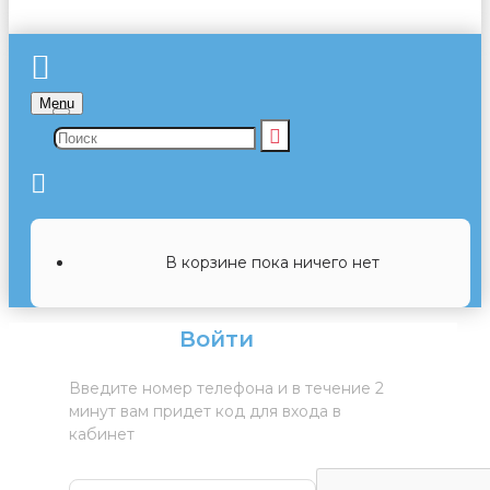
Menu
В корзине пока ничего нет
Войти
Введите номер телефона и в течение 2
минут вам придет код для входа в
кабинет