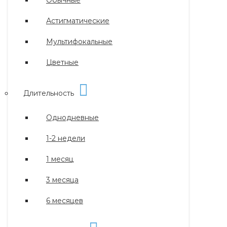
Обычные
Астигматические
Мультифокальные
Цветные
Длительность
Однодневные
1-2 недели
1 месяц
3 месяца
6 месяцев