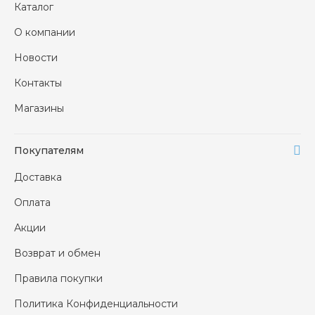
Каталог
О компании
Новости
Контакты
Магазины
Покупателям
Доставка
Оплата
Акции
Возврат и обмен
Правила покупки
Политика Конфиденциальности