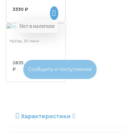
3330 ₽
Нет в наличии
MyDay, 30 линз
2835
₽
Сообщить о поступление
Характеристики