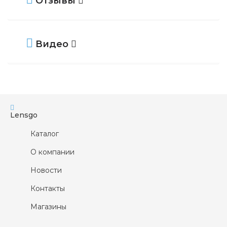
Отзывы
Оптическая сила
От -12,0D д
УФ-фильтр
Да
Видео
Lensgo
Каталог
О компании
Новости
Контакты
Магазины