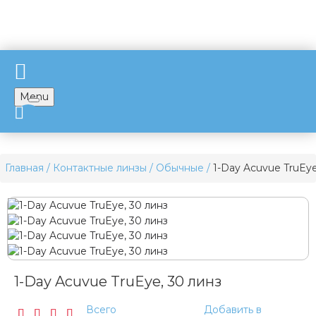
Menu
Главная
Контактные линзы
Обычные
1-Day Acuvue TruEye
1-Day Acuvue TruEye, 30 линз
Всего
Добавить в