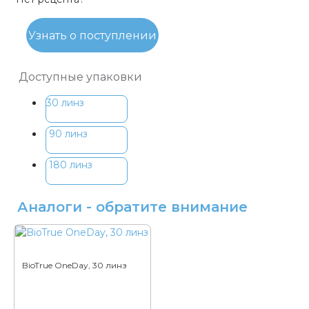
Узнать о поступлении
Доступные упаковки
30 линз
90 линз
180 линз
Аналоги - обратите внимание
BioTrue OneDay, 30 линз