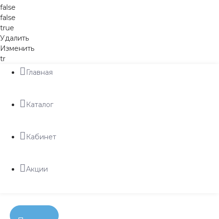
false
false
true
Удалить
Изменить
tr
Главная
Каталог
Кабинет
Акции