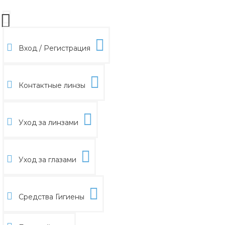
Вход / Регистрация
Контактные линзы
Уход за линзами
Уход за глазами
Средства Гигиены