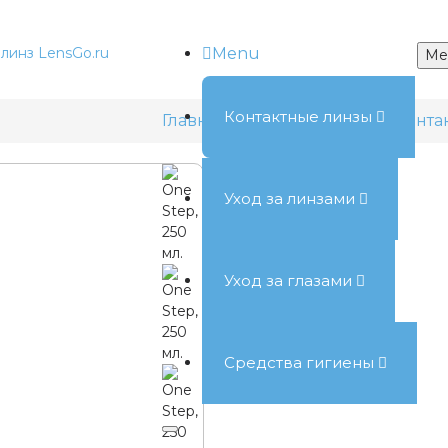
Menu
Me
Контактные линзы
Главная
Средства ухода за конт
Уход за линзами
Уход за глазами
Средства гигиены