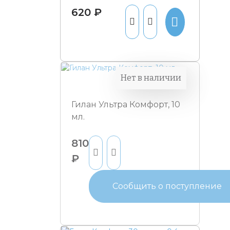
620 ₽
Нет в наличии
Гилан Ультра Комфорт, 10
мл.
810
₽
Сообщить о поступление