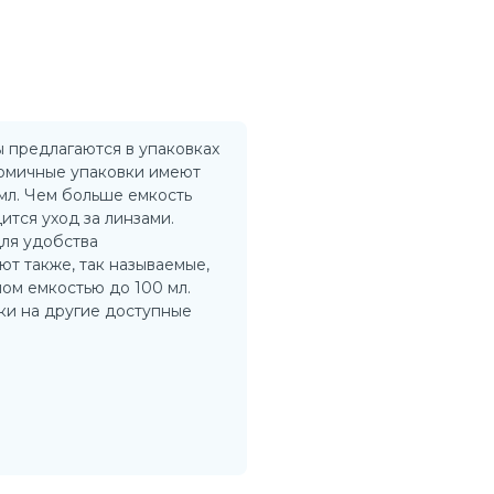
 предлагаются в упаковках
номичные упаковки имеют
мл. Чем больше емкость
ится уход за линзами.
ля удобства
т также, так называемые,
ном емкостью до 100 мл.
ки на другие доступные