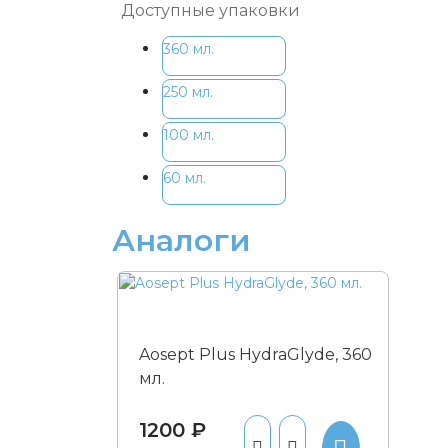
Доступные упаковки
360 мл.
250 мл.
100 мл.
60 мл.
Аналоги
Aosept Plus HydraGlyde, 360
мл.
1200 ₽