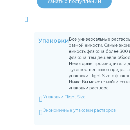
Узнать о поступлении
Все универсальные растворы
Упаковки
разной емкости. Самые эко
емкость флакона более 300 
флакона, тем дешевле обход
Некоторые производители д
путешественников предлагаю
упаковки Flight Size с флако
Ниже Вы можете найти ссыл
упаковки раствора.
Упаковки Flight Size
Экономичные упаковки растворов