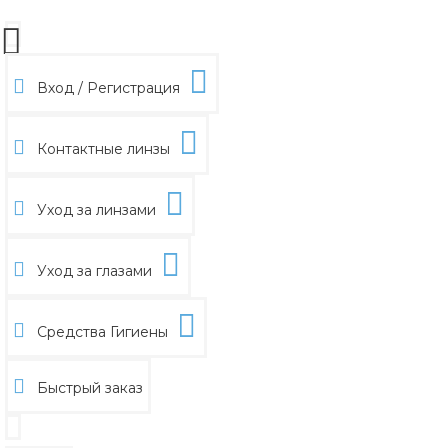
Вход / Регистрация
Контактные линзы
Уход за линзами
Уход за глазами
Средства Гигиены
Быстрый заказ