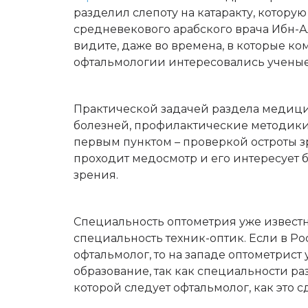
разделил слепоту на катаракту, которую
средневекового арабского врача Ибн-А
видите, даже во времена, в которые к
офтальмологии интересовались ученые 
Практической задачей раздела медици
болезней, профилактические методики 
первым пунктом – проверкой остроты з
проходит медосмотр и его интересует 
зрения.
Специальность оптометрия уже известна
специальность техник-оптик. Если в Ро
офтальмолог, то на западе оптометрист
образование, так как специальности раз
которой следует офтальмолог, как это с