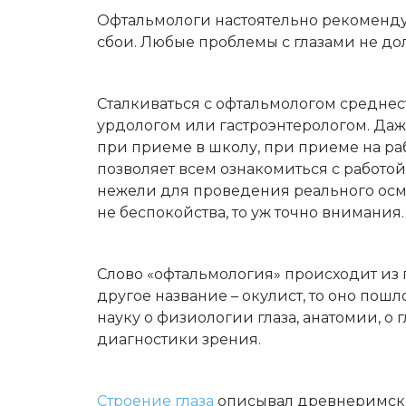
Офтальмологи настоятельно рекомендую
сбои. Любые проблемы с глазами не д
Сталкиваться с офтальмологом среднес
урдологом или гастроэнтерологом. Даж
при приеме в школу, при приеме на ра
позволяет всем ознакомиться с работой
нежели для проведения реального осмотр
не беспокойства, то уж точно внимания.
Слово «офтальмология» происходит из г
другое название – окулист, то оно пошло
науку о физиологии глаза, анатомии, о 
диагностики зрения.
Строение глаза
описывал древнеримский