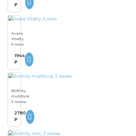
₽
Avaira
Vitality,
6 линз
1944
₽
Biofinity
multifocal,
3 линзы
2780
₽