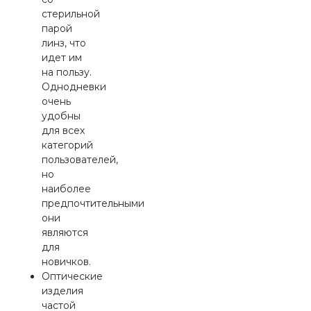
стерильной
парой
линз, что
идет им
на пользу.
Однодневки
очень
удобны
для всех
категорий
пользователей,
но
наиболее
предпочтительными
они
являются
для
новичков.
Оптические
изделия
частой