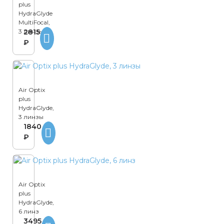
plus
HydraGlyde
MultiFocal,
3 линзы
2815
₽
Air Optix
plus
HydraGlyde,
3 линзы
1840
₽
Air Optix
plus
HydraGlyde,
6 линз
3495