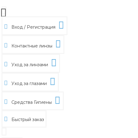
Вход / Регистрация
Контактные линзы
Уход за линзами
Уход за глазами
Средства Гигиены
Быстрый заказ