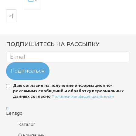
>
>|
ПОДПИШИТЕСЬ НА РАССЫЛКУ
Подписаться
Даю согласие на получение информационно-
рекламных сообщений и обработку персональных
данных согласно
Политики конфиденциальности
Lensgo
Каталог
О компании