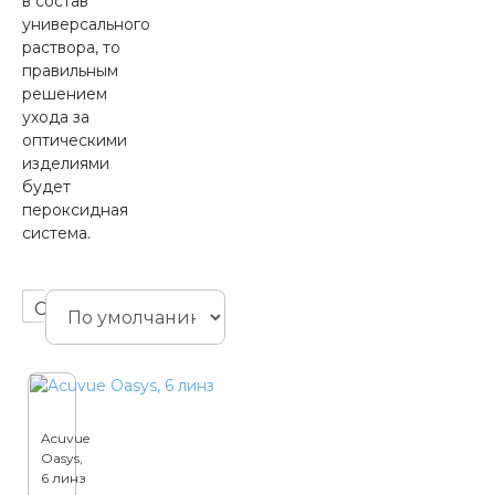
в состав
универсального
раствора, то
правильным
решением
ухода за
оптическими
изделиями
будет
пероксидная
система.
Сортировать по:
Acuvue
Oasys,
6 линз